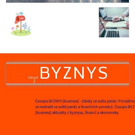
BYZNYS
časopis
Časopis BYZNYS (business) - články ze světa peněz. Poradíme
se neztratit ve světě peněz a finančních poradců. Časopis BY
(business) aktuality z byznysu, financí a ekonomiky.