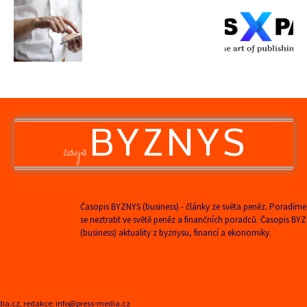
BYZNYS
časopis
Časopis BYZNYS (business) - články ze světa peněz. Poradíme
se neztratit ve světě peněz a finančních poradců. Časopis BY
(business) aktuality z byznysu, financí a ekonomiky.
edia.cz, redakce: info@press-media.cz