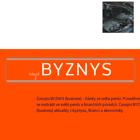
BYZNYS
časopis
Časopis BYZNYS (business) - články ze světa peněz. Poradíme
se neztratit ve světě peněz a finančních poradců. Časopis BY
(business) aktuality z byznysu, financí a ekonomiky.