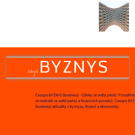
BYZNYS
časopis
Časopis BYZNYS (business) - články ze světa peněz. Poradíme
se neztratit ve světě peněz a finančních poradců. Časopis BY
(business) aktuality z byznysu, financí a ekonomiky.