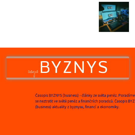
BYZNYS
časopis
Časopis BYZNYS (business) - články ze světa peněz. Poradíme
se neztratit ve světě peněz a finančních poradců. Časopis BY
(business) aktuality z byznysu, financí a ekonomiky.