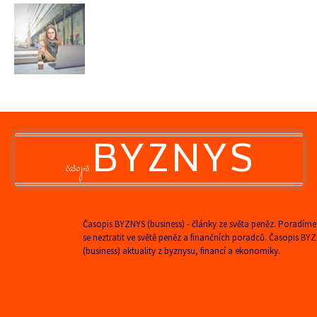
BYZNYS
časopis
Časopis BYZNYS (business) - články ze světa peněz. Poradíme
se neztratit ve světě peněz a finančních poradců. Časopis BY
(business) aktuality z byznysu, financí a ekonomiky.