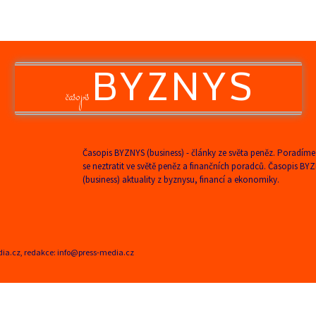
BYZNYS
časopis
Časopis BYZNYS (business) - články ze světa peněz. Poradíme
se neztratit ve světě peněz a finančních poradců. Časopis BY
(business) aktuality z byznysu, financí a ekonomiky.
edia.cz, redakce: info@press-media.cz