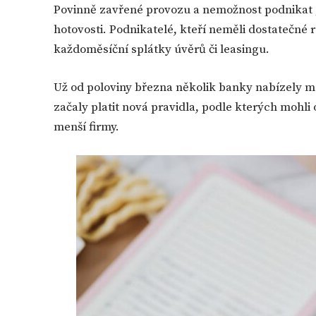
Povinně zavřené provozu a nemožnost podnikat „
hotovosti. Podnikatelé, kteří neměli dostatečné r
každoměsíční splátky úvěrů či leasingu.
Už od poloviny března několik banky nabízely 
začaly platit nová pravidla, podle kterých mohli o
menší firmy.