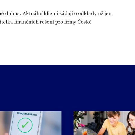
ě dubna. Aktuální klienti žádají o odklady už jen
ditelka finančních řešení pro firmy České