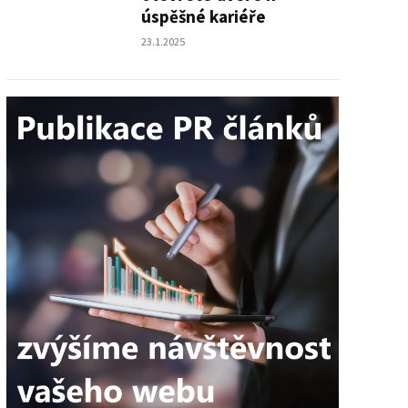
úspěšné kariéře
23.1.2025