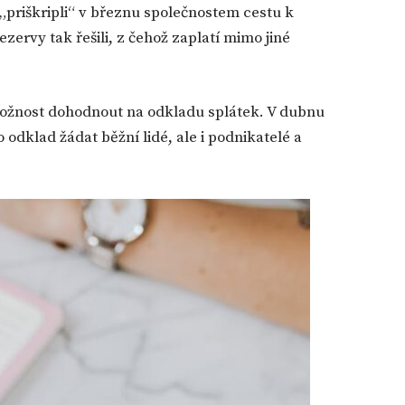
priškripli“ v březnu společnostem cestu k
ezervy tak řešili, z čehož zaplatí mimo jiné
možnost dohodnout na odkladu splátek. V dubnu
 odklad žádat běžní lidé, ale i podnikatelé a