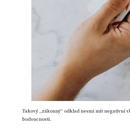
Takový „zákonný“ odklad nesmí mít negativní vl
budoucnosti.