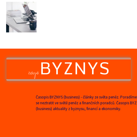
BYZNYS
časopis
Časopis BYZNYS (business) - články ze světa peněz. Poradíme
se neztratit ve světě peněz a finančních poradců. Časopis BY
(business) aktuality z byznysu, financí a ekonomiky.