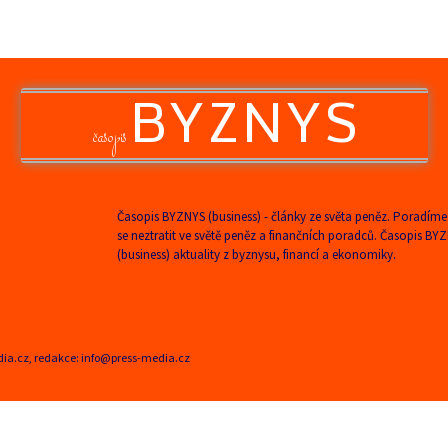
BYZNYS
časopis
Časopis BYZNYS (business) - články ze světa peněz. Poradíme
se neztratit ve světě peněz a finančních poradců. Časopis BY
(business) aktuality z byznysu, financí a ekonomiky.
edia.cz, redakce: info@press-media.cz