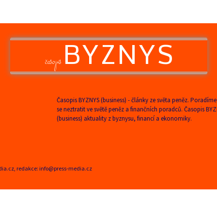
BYZNYS
časopis
Časopis BYZNYS (business) - články ze světa peněz. Poradíme
se neztratit ve světě peněz a finančních poradců. Časopis BY
(business) aktuality z byznysu, financí a ekonomiky.
edia.cz, redakce: info@press-media.cz