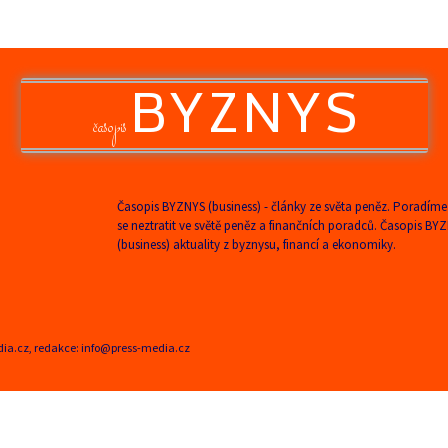
BYZNYS
časopis
Časopis BYZNYS (business) - články ze světa peněz. Poradíme
se neztratit ve světě peněz a finančních poradců. Časopis BY
(business) aktuality z byznysu, financí a ekonomiky.
edia.cz, redakce: info@press-media.cz