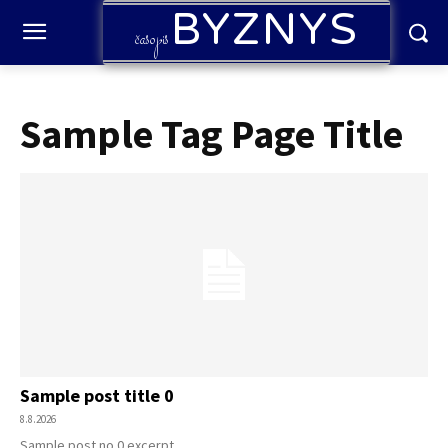
BYZNYS
časopis
Sample Tag Page Title
Sample post title 0
8.8.2026
Sample post no 0 excerpt.