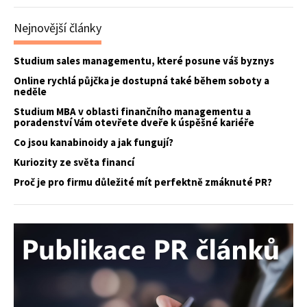
Nejnovější články
Studium sales managementu, které posune váš byznys
Online rychlá půjčka je dostupná také během soboty a
neděle
Studium MBA v oblasti finančního managementu a
poradenství Vám otevřete dveře k úspěšné kariéře
Co jsou kanabinoidy a jak fungují?
Kuriozity ze světa financí
Proč je pro firmu důležité mít perfektně zmáknuté PR?