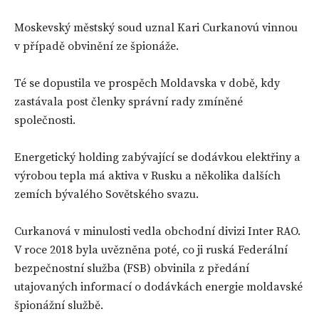
Moskevský městský soud uznal Kari Curkanovú vinnou
v případě obvinění ze špionáže.
Té se dopustila ve prospěch Moldavska v době, kdy
zastávala post členky správní rady zmíněné
společnosti.
Energetický holding zabývající se dodávkou elektřiny a
výrobou tepla má aktiva v Rusku a několika dalších
zemích bývalého Sovětského svazu.
Curkanová v minulosti vedla obchodní divizi Inter RAO.
V roce 2018 byla uvězněna poté, co ji ruská Federální
bezpečnostní služba (FSB) obvinila z předání
utajovaných informací o dodávkách energie moldavské
špionážní službě.