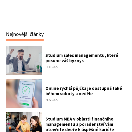
Nejnovější články
Studium sales managementu, které
posune váš byznys
14.8.2025
Online rychlá půjčka je dostupná také
během soboty a neděle
21.5.2025
Studium MBA v oblasti finančního
managementu a poradenství Vám
otevřete dveře k úspěšné kariéře