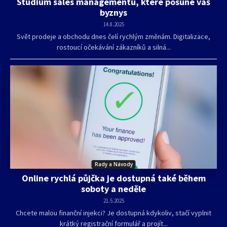
Studium sales managementu, které posune váš
byznys
14.8.2025
Svět prodeje a obchodu dnes čelí rychlým změnám. Digitalizace,
rostoucí očekávání zákazníků a silná...
Rady a Návody
Online rychlá půjčka je dostupná také během
soboty a neděle
21.5.2025
Chcete malou finanční injekci? Je dostupná kdykoliv, stačí vyplnit
krátký registrační formulář a projít...