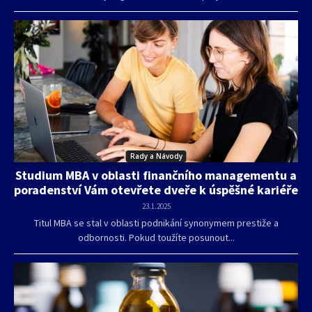
Rady a Návody
Studium MBA v oblasti finančního managementu a
poradenství Vám otevřete dveře k úspěšné kariéře
23.1.2025
Titul MBA se stal v oblasti podnikání synonymem prestiže a
odbornosti. Pokud toužíte posunout...