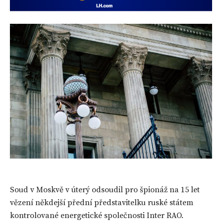
Soud v Moskvě v úterý odsoudil pro špionáž na 15 let
vězení někdejší přední představitelku ruské státem
kontrolované energetické společnosti Inter RAO.