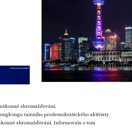
nezákonné shromažďování.
 Hongkongu tamního prodemokratického aktivisty
zákonné shromažďování. Informovala o tom