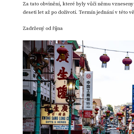
Za tato obvinění, které byly vůči němu vzneseny 
deseti let až po doživotí. Termín jednání v této v
Zadržený od října