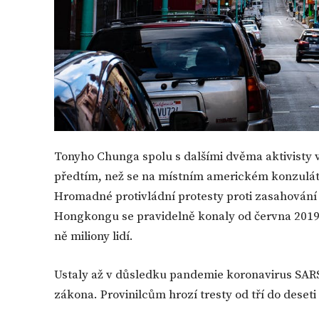
Tonyho Chunga spolu s dalšími dvěma aktivisty ve
předtím, než se na místním americkém konzulátu
Hromadné protivládní protesty proti zasahování
Hongkongu se pravidelně konaly od června 2019.
ně miliony lidí.
Ustaly až v důsledku pandemie koronavirus SAR
zákona. Provinilcům hrozí tresty od tří do deseti 