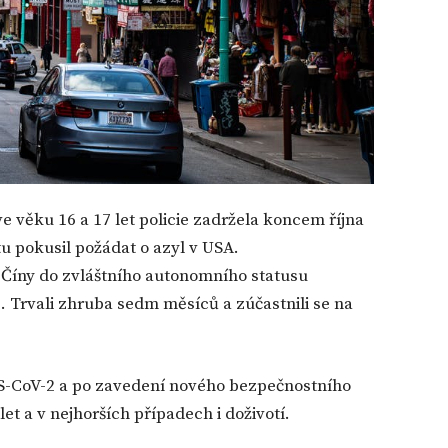
 věku 16 a 17 let policie zadržela koncem října
 pokusil požádat o azyl v USA.
 Číny do zvláštního autonomního statusu
 Trvali zhruba sedm měsíců a zúčastnili se na
S-CoV-2 a po zavedení nového bezpečnostního
let a v nejhorších případech i doživotí.