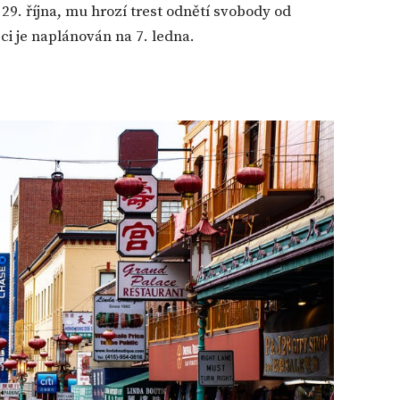
29. října, mu hrozí trest odnětí svobody od
ěci je naplánován na 7. ledna.