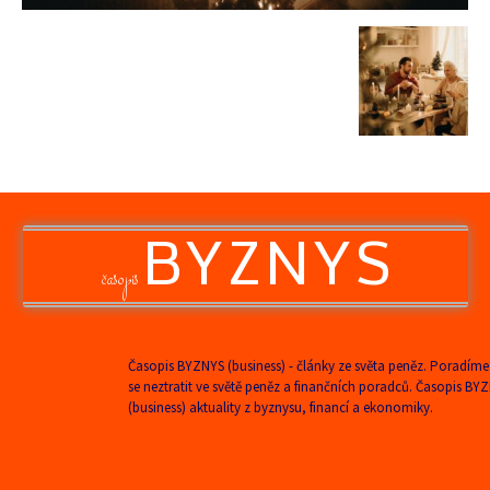
BYZNYS
časopis
Časopis BYZNYS (business) - články ze světa peněz. Poradíme
se neztratit ve světě peněz a finančních poradců. Časopis BY
(business) aktuality z byznysu, financí a ekonomiky.