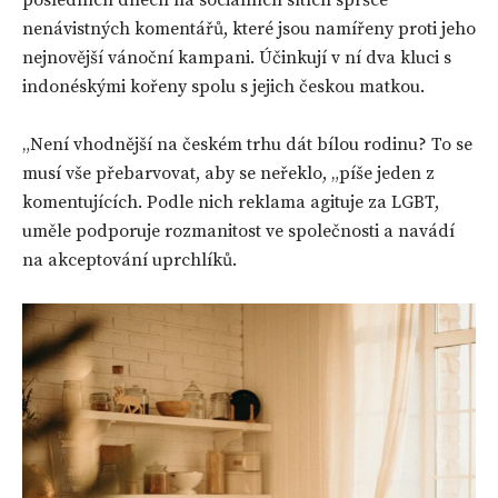
nenávistných komentářů, které jsou namířeny proti jeho
nejnovější vánoční kampani. Účinkují v ní dva kluci s
indonéskými kořeny spolu s jejich českou matkou.
„Není vhodnější na českém trhu dát bílou rodinu? To se
musí vše přebarvovat, aby se neřeklo, „píše jeden z
komentujících. Podle nich reklama agituje za LGBT,
uměle podporuje rozmanitost ve společnosti a navádí
na akceptování uprchlíků.