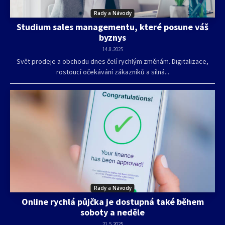
Rady a Návody
Studium sales managementu, které posune váš
byznys
14.8.2025
Svět prodeje a obchodu dnes čelí rychlým změnám. Digitalizace,
rostoucí očekávání zákazníků a silná...
Rady a Návody
Online rychlá půjčka je dostupná také během
soboty a neděle
21.5.2025