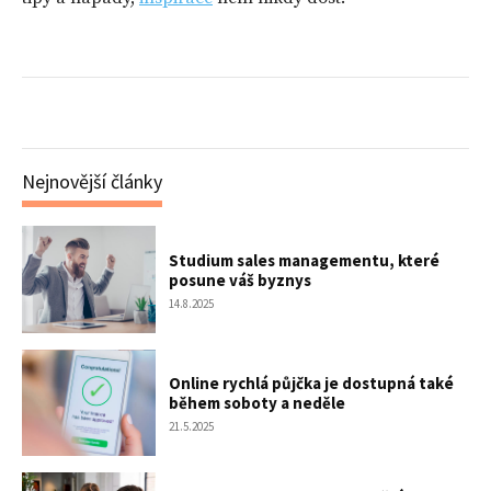
Nejnovější články
Studium sales managementu, které
posune váš byznys
14.8.2025
Online rychlá půjčka je dostupná také
během soboty a neděle
21.5.2025