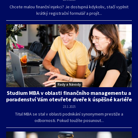
Chcete malou finanční injekci? Je dostupná kdykoliv, stačí vyplnit
krátký registrační formulář a projít...
Rady a Návody
Studium MBA v oblasti finančního managementu a
poradenství Vám otevřete dveře k úspěšné kariéře
23.1.2025
Titul MBA se stal v oblasti podnikání synonymem prestiže a
odbornosti. Pokud toužíte posunout...