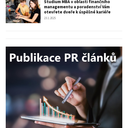
Studium MBA v oblasti finančního
managementu a poradenství Vám
otevřete dveře k úspěšné kariéře
23.1.2025