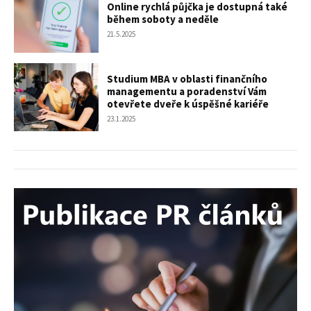
Online rychlá půjčka je dostupná také
během soboty a neděle
21.5.2025
Studium MBA v oblasti finančního
managementu a poradenství Vám
otevřete dveře k úspěšné kariéře
23.1.2025