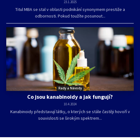
23.1.2025
Titul MBA se stal v oblasti podnikání synonymem prestiže a
odbornosti. Pokud toužíte posunout...
Rady a Návody
Co jsou kanabinoidy a jak fungují?
10.4.2024
Kanabinoidy představují látky, o kterých se stále častěji hovoří v
souvislosti se širokým spektrem...