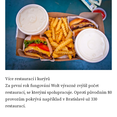
Více restaurací i kurýrů
Za první rok fungování Wolt výrazně zvýšil počet
restaurací, se kterými spolupracuje. Oproti původním 80
provozům pokrývá například v Bratislavě už 330
restaurací.