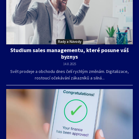
Rady a Návody
Studium sales managementu, které posune váš
byznys
14.8.2025
Svět prodeje a obchodu dnes čelí rychlým změnám. Digitalizace,
rostoucí očekávání zákazníků a silná...