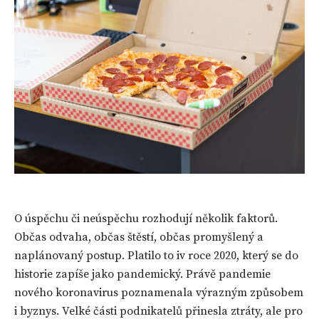
O úspěchu či neúspěchu rozhodují několik faktorů.
Občas odvaha, občas štěstí, občas promyšlený a
naplánovaný postup. Platilo to iv roce 2020, který se do
historie zapíše jako pandemický. Právě pandemie
nového koronavirus poznamenala výrazným způsobem
i byznys. Velké části podnikatelů přinesla ztráty, ale pro