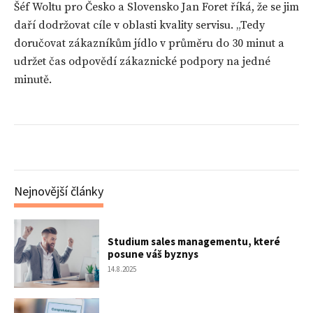
Šéf Woltu pro Česko a Slovensko Jan Foret říká, že se jim
daří dodržovat cíle v oblasti kvality servisu. „Tedy
doručovat zákazníkům jídlo v průměru do 30 minut a
udržet čas odpovědí zákaznické podpory na jedné
minutě.
Nejnovější články
Studium sales managementu, které
posune váš byznys
14.8.2025