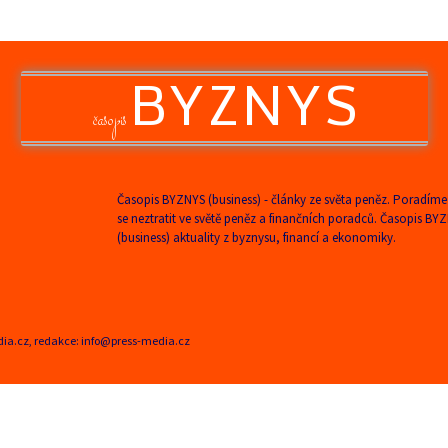
BYZNYS
časopis
Časopis BYZNYS (business) - články ze světa peněz. Poradíme
se neztratit ve světě peněz a finančních poradců. Časopis BY
(business) aktuality z byznysu, financí a ekonomiky.
edia.cz, redakce: info@press-media.cz