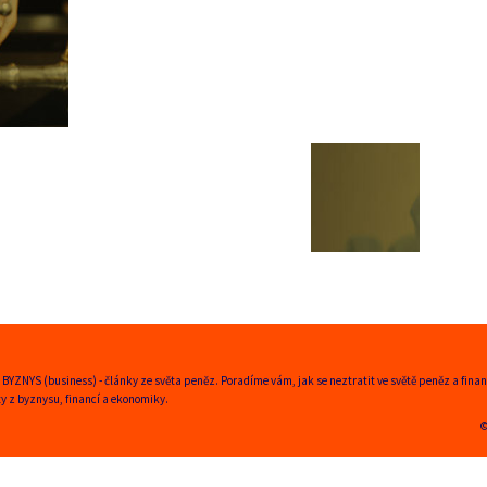
 BYZNYS (business) - články ze světa peněz. Poradíme vám, jak se neztratit ve světě peněz a fin
ty z byznysu, financí a ekonomiky.
©