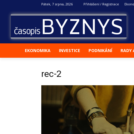
Pátek, 7 srpna, 2026
Přihlášení / Registrace
Ekon
BYZNYS
časopis
EKONOMIKA
INVESTICE
PODNIKÁNÍ
RADY 
rec-2