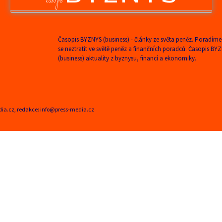
časopis
Časopis BYZNYS (business) - články ze světa peněz. Poradíme
se neztratit ve světě peněz a finančních poradců. Časopis BY
(business) aktuality z byznysu, financí a ekonomiky.
edia.cz, redakce: info@press-media.cz