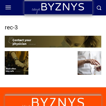
BYZNYS
časopis
rec-3
BYZNYS