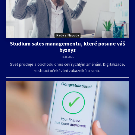
Rady a Návody
Studium sales managementu, které posune váš
byznys
14.8.2025
Svět prodeje a obchodu dnes čelí rychlým změnám. Digitalizace,
rostoucí očekávání zákazníků a silná...