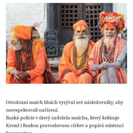
Ortodoxní mnich Mnich vyzýval své následovníky, aby
nerespektovali nařízení.
Ruská policie v úterý zadržela mnicha, který kritizuje
Kreml i Ruskou pravoslavnou církev a popírá existenci