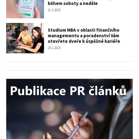
během soboty a neděle
21.5.2025
Studium MBA v oblasti finančního
managementu a poradenství Vám
otevřete dveře k úspěšné kariéře
23.1.2025