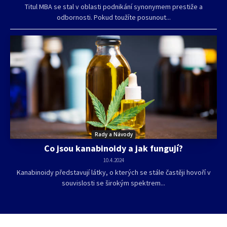
Titul MBA se stal v oblasti podnikání synonymem prestiže a
odbornosti. Pokud toužíte posunout...
Rady a Návody
Co jsou kanabinoidy a jak fungují?
10.4.2024
Kanabinoidy představují látky, o kterých se stále častěji hovoří v
souvislosti se širokým spektrem...