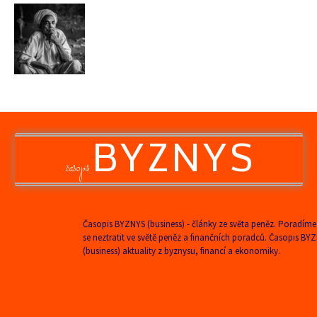
BYZNYS
časopis
Časopis BYZNYS (business) - články ze světa peněz. Poradíme
se neztratit ve světě peněz a finančních poradců. Časopis BY
(business) aktuality z byznysu, financí a ekonomiky.