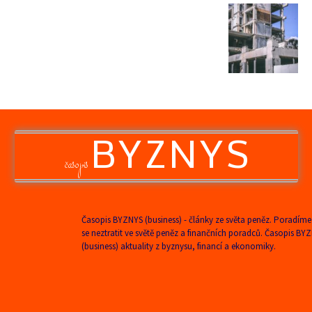
BYZNYS
časopis
Časopis BYZNYS (business) - články ze světa peněz. Poradíme
se neztratit ve světě peněz a finančních poradců. Časopis BY
(business) aktuality z byznysu, financí a ekonomiky.