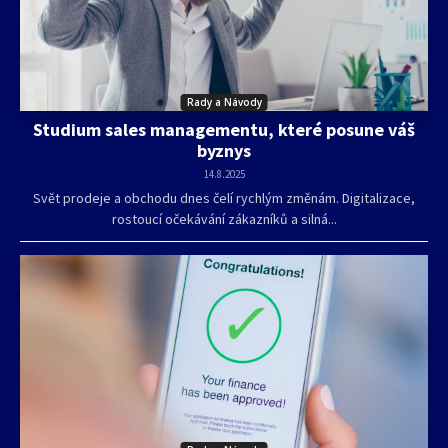
Rady a Návody
Studium sales managementu, které posune váš
byznys
14.8.2025
Svět prodeje a obchodu dnes čelí rychlým změnám. Digitalizace,
rostoucí očekávání zákazníků a silná...