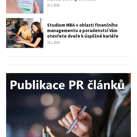
21.5.2025
Studium MBA v oblasti finančního
managementu a poradenství Vám
otevřete dveře k úspěšné kariéře
23.1.2025