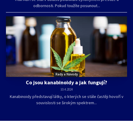
odbornosti. Pokud toužíte posunout...
Rady a Návody
Co jsou kanabinoidy a jak fungují?
10.4.2024
Kanabinoidy představují látky, o kterých se stále častěji hovoří v
souvislosti se širokým spektrem...