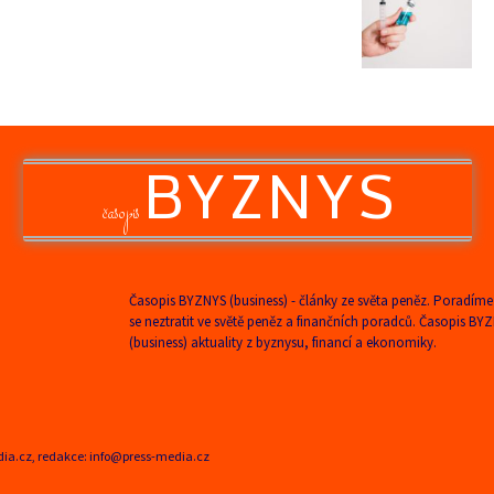
BYZNYS
časopis
Časopis BYZNYS (business) - články ze světa peněz. Poradíme
se neztratit ve světě peněz a finančních poradců. Časopis BY
(business) aktuality z byznysu, financí a ekonomiky.
edia.cz, redakce: info@press-media.cz