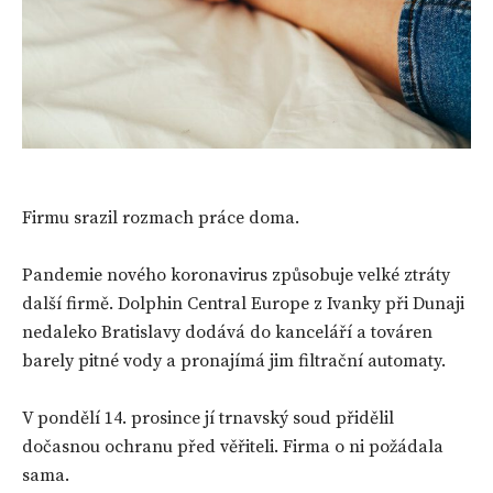
Firmu srazil rozmach práce doma.
Pandemie nového koronavirus způsobuje velké ztráty
další firmě. Dolphin Central Europe z Ivanky při Dunaji
nedaleko Bratislavy dodává do kanceláří a továren
barely pitné vody a pronajímá jim filtrační automaty.
V pondělí 14. prosince jí trnavský soud přidělil
dočasnou ochranu před věřiteli. Firma o ni požádala
sama.