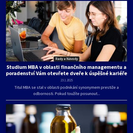
Rady a Návody
Studium MBA v oblasti finančního managementu a
poradenství Vám otevřete dveře k úspěšné kariéře
23.1.2025
Titul MBA se stal v oblasti podnikání synonymem prestiže a
odbornosti. Pokud toužíte posunout...