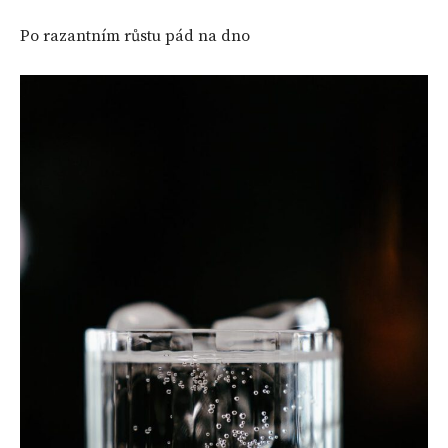
Po razantním růstu pád na dno