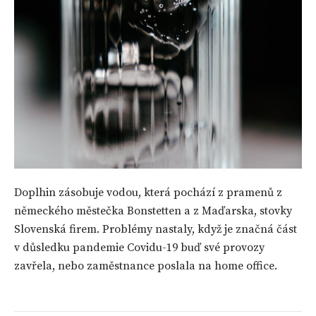
Doplhin zásobuje vodou, která pochází z pramenů z
německého městečka Bonstetten a z Maďarska, stovky
Slovenská firem. Problémy nastaly, když je značná část
v důsledku pandemie Covidu-19 buď své provozy
zavřela, nebo zaměstnance poslala na home office.