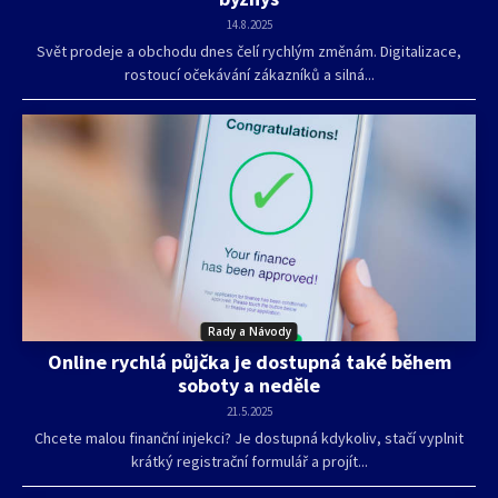
14.8.2025
Svět prodeje a obchodu dnes čelí rychlým změnám. Digitalizace,
rostoucí očekávání zákazníků a silná...
Rady a Návody
Online rychlá půjčka je dostupná také během
soboty a neděle
21.5.2025
Chcete malou finanční injekci? Je dostupná kdykoliv, stačí vyplnit
krátký registrační formulář a projít...