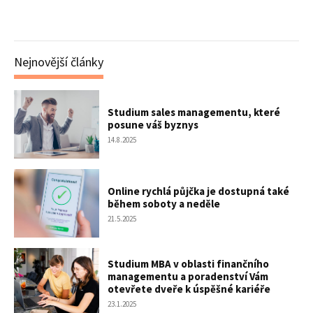
Nejnovější články
Studium sales managementu, které
posune váš byznys
14.8.2025
Online rychlá půjčka je dostupná také
během soboty a neděle
21.5.2025
Studium MBA v oblasti finančního
managementu a poradenství Vám
otevřete dveře k úspěšné kariéře
23.1.2025